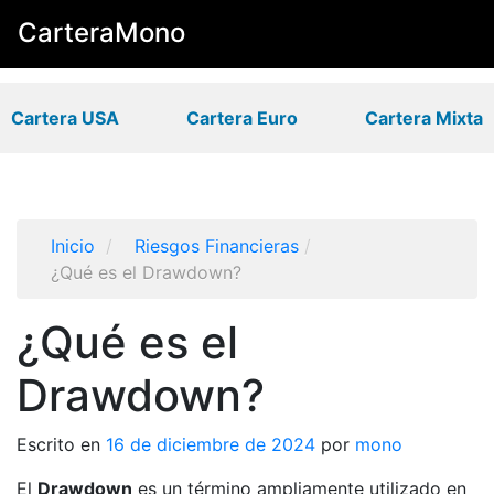
CarteraMono
Cartera USA
Cartera Euro
Cartera Mixta
Inicio
/
Riesgos Financieras
/
¿Qué es el Drawdown?
¿Qué es el
Drawdown?
Escrito en
16 de diciembre de 2024
por
mono
El
Drawdown
es un término ampliamente utilizado en