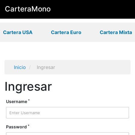
CarteraMono
Cartera USA
Cartera Euro
Cartera Mixta
Inicio
/
Ingresar
Ingresar
*
Username
*
Password